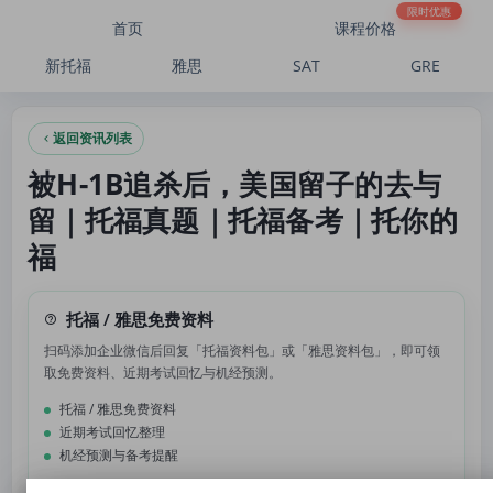
被H-1B追杀后，美国留子的去与留｜托福真题｜托福备考｜托你的福
限时优惠
首页
课程价格
新托福
雅思
SAT
GRE
返回资讯列表
被H-1B追杀后，美国留子的去与
留｜托福真题｜托福备考｜托你的
福
托福 / 雅思免费资料
扫码添加企业微信后回复「托福资料包」或「雅思资料包」，即可领
取免费资料、近期考试回忆与机经预测。
托福 / 雅思免费资料
近期考试回忆整理
机经预测与备考提醒