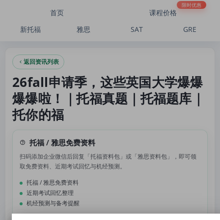
26fall申请季，这些英国大学爆爆爆爆啦！｜托福真题｜托福题库｜托你的福
限时优惠
首页
课程价格
新托福
雅思
SAT
GRE
返回资讯列表
26fall申请季，这些英国大学爆爆
爆爆啦！｜托福真题｜托福题库｜
托你的福
托福 / 雅思免费资料
扫码添加企业微信后回复「托福资料包」或「雅思资料包」，即可领
取免费资料、近期考试回忆与机经预测。
托福 / 雅思免费资料
近期考试回忆整理
机经预测与备考提醒