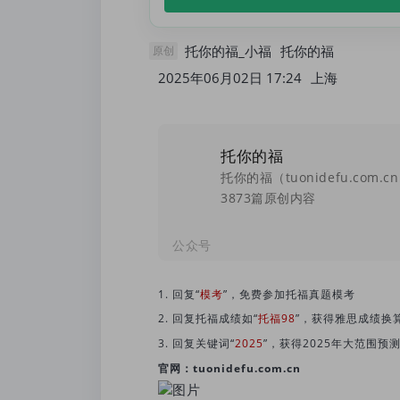
托你的福_小福
托你的福
原创
2025年06月02日 17:24
上海
托你的福
3873篇原创内容
公众号
1. 回复“
模考
”，免费参加托福真题模考
2. 回复托福成绩如“
托福98
”，获得雅思成绩换
3. 回复关键词“
2025
”，获得2025年大范围预
官网：tuonidefu.com.cn