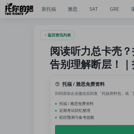
阅读听力总卡壳？托福全科背景知识手册免费领，告别理解断层
新托福
雅思
SAT
GRE
返回资讯列表
阅读听力总卡壳？
告别理解断层！｜
托福 / 雅思免费资料
扫码添加企业微信后回复「托福资料包」或「
托福 / 雅思免费资料
近期考试回忆整理
机经预测与备考提醒