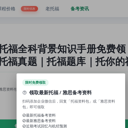
！｜托福真题｜托福题库｜托你的福
课程价格
老托福
备考资讯
限时优惠
托福全科背景知识手册免费领
托福真题｜托福题库｜托你的
限时免费领取
雅思资料包」，即可领取免费资料、近期考试回忆与机经预测。
领取最新托福 / 雅思备考资料
扫码添加企业微信后，回复「托福资料包」或「雅思资料
包」即可领取
最新托福备考资料
最新雅思备考资料
领取免费资料
近期考试回忆与机经预测