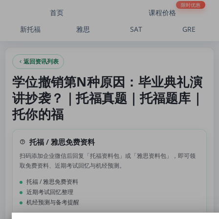
学位撤销第N种原因：毕业典礼演讲抄袭？｜托福真题｜托福题库｜托你的福
限时优惠
首页
课程价格
新托福
雅思
SAT
GRE
返回资讯列表
学位撤销第N种原因：毕业典礼演
讲抄袭？｜托福真题｜托福题库｜
托你的福
托福 / 雅思免费资料
扫码添加企业微信后回复「托福资料包」或「雅思资料包」，即可领
取免费资料、近期考试回忆与机经预测。
托福 / 雅思免费资料
近期考试回忆整理
机经预测与备考提醒