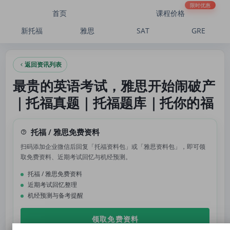
最贵的英语考试，雅思开始闹破产｜托福真题｜托福题库｜托你的福
限时优惠
首页
课程价格
新托福
雅思
SAT
GRE
返回资讯列表
最贵的英语考试，雅思开始闹破产
｜托福真题｜托福题库｜托你的福
托福 / 雅思免费资料
扫码添加企业微信后回复「托福资料包」或「雅思资料包」，即可领
取免费资料、近期考试回忆与机经预测。
托福 / 雅思免费资料
近期考试回忆整理
机经预测与备考提醒
领取免费资料