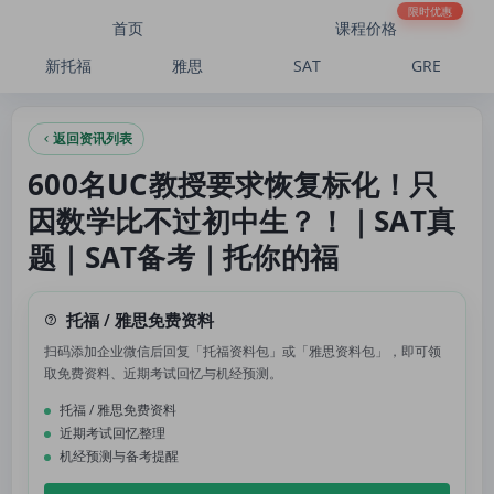
600名UC教授要求恢复标化！只因数学比不过初中生？！｜SAT真题｜SAT备考｜托
限时优惠
首页
课程价格
新托福
雅思
SAT
GRE
返回资讯列表
600名UC教授要求恢复标化！只
因数学比不过初中生？！｜SAT真
题｜SAT备考｜托你的福
托福 / 雅思免费资料
扫码添加企业微信后回复「托福资料包」或「雅思资料包」，即可领
取免费资料、近期考试回忆与机经预测。
托福 / 雅思免费资料
近期考试回忆整理
机经预测与备考提醒