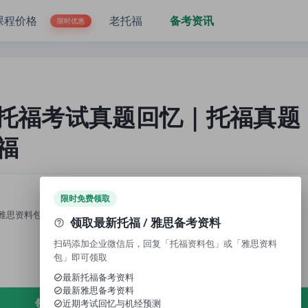
托你的福
课程价格
老托福
备考资讯
限时优惠
日新托福考试真题回忆｜托福真题
福
限时免费领取
雅思资料包」，即可领取免费资料、近期考试回忆与机经预测。
领取最新托福 / 雅思备考资料
扫码添加企业微信后，回复「托福资料包」或「雅思资料
包」即可领取
最新托福备考资料
最新雅思备考资料
领取免费资料
近期考试回忆与机经预测