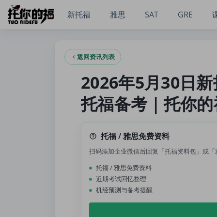
2026年5月30日新托福考试真题回忆｜托福真题｜托福备考｜
新托福
雅思
SAT
GRE
返回资讯列表
2026年5月30
托福备考｜托你的
托福 / 雅思免费资料
扫码添加企业微信后回复「托福资料包」或「
托福 / 雅思免费资料
近期考试回忆整理
机经预测与备考提醒