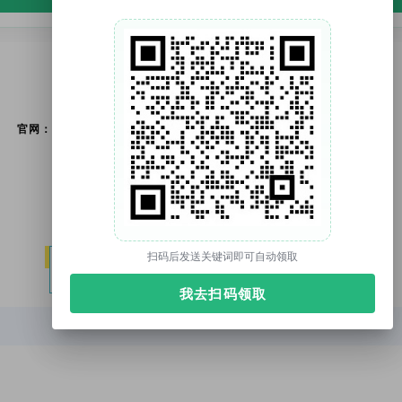
考
官网：tuonidefu.com.cn
扫码后发送关键词即可自动领取
阅读
我去扫码领取