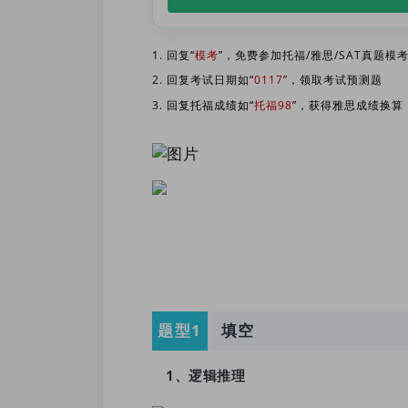
1. 回复“
模考
”，免费参加托福/雅思/SAT真题模
2. 回复考试日期如“
0117
”，领取考试预测题
3.
回复托福成绩如“
托福98
”，获得雅思成绩换算
题型1
填空
1、
逻辑推理