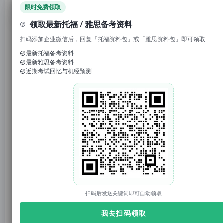
领取免费资料
限时免费领取
领取最新托福 / 雅思备考资料
扫码添加企业微信后，回复「托福资料包」或「雅思资料包」即可领取
最新托福备考资料
1. 回复“
模考
”，免费参加托福/雅思/SAT真题模考
最新雅思备考资料
近期考试回忆与机经预测
2. 回复考试日期如“0117”，领取考试预测题
3. 回复托福成绩如“托福98”，获得雅思成绩换算
官网：tuonidefu.com.cn
“忙中出错、火上浇油、事情越多麻烦越多……，”这些
描述精确反映了
期末周留学生鸡飞蛋打
的现状。
扫码后发送关键词即可自动领取
我去扫码领取