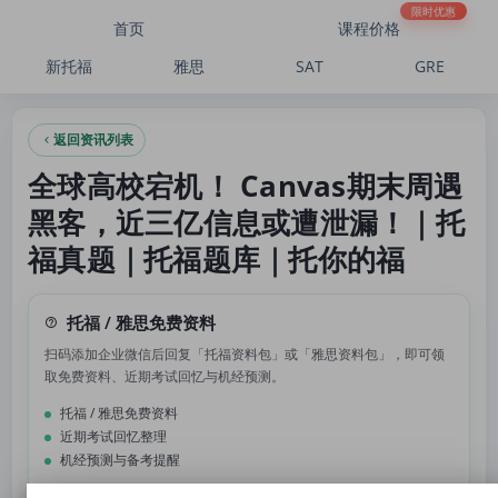
全球高校宕机！ Canvas期末周遇黑客，近三亿信息或遭泄漏！｜托福真题｜托福题
限时优惠
首页
课程价格
新托福
雅思
SAT
GRE
返回资讯列表
全球高校宕机！ Canvas期末周遇
黑客，近三亿信息或遭泄漏！｜托
福真题｜托福题库｜托你的福
托福 / 雅思免费资料
扫码添加企业微信后回复「托福资料包」或「雅思资料包」，即可领
取免费资料、近期考试回忆与机经预测。
托福 / 雅思免费资料
近期考试回忆整理
机经预测与备考提醒