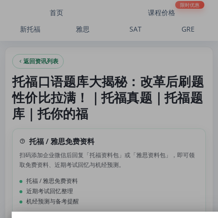
托福口语题库大揭秘：改革后刷题性价比拉满！｜托福真题｜托福题库｜托你的福
限时优惠
首页
课程价格
新托福
雅思
SAT
GRE
返回资讯列表
托福口语题库大揭秘：改革后刷题
性价比拉满！｜托福真题｜托福题
库｜托你的福
托福 / 雅思免费资料
扫码添加企业微信后回复「托福资料包」或「雅思资料包」，即可领
取免费资料、近期考试回忆与机经预测。
托福 / 雅思免费资料
近期考试回忆整理
机经预测与备考提醒