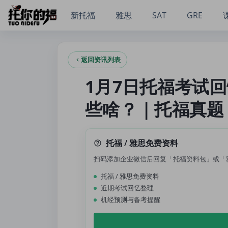
1月7日托福考试回忆：倒数第四场老托福，都考了些啥？｜托
新托福
雅思
SAT
GRE
返回资讯列表
1月7日托福考试
些啥？｜托福真题
托福 / 雅思免费资料
扫码添加企业微信后回复「托福资料包」或「
托福 / 雅思免费资料
近期考试回忆整理
机经预测与备考提醒