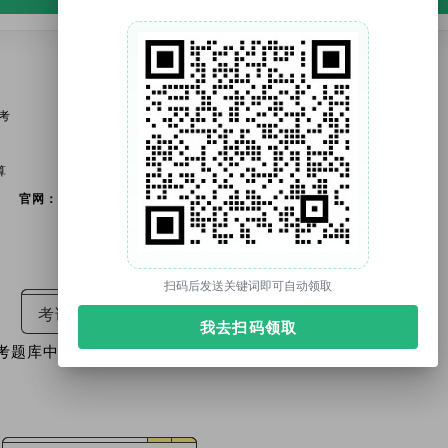
考
算
官网：tuonidefu.com.cn
扫码后发送关键词即可自动领取
考试真题及答案
我去扫码领取
考题库中，每场考试持续更新：