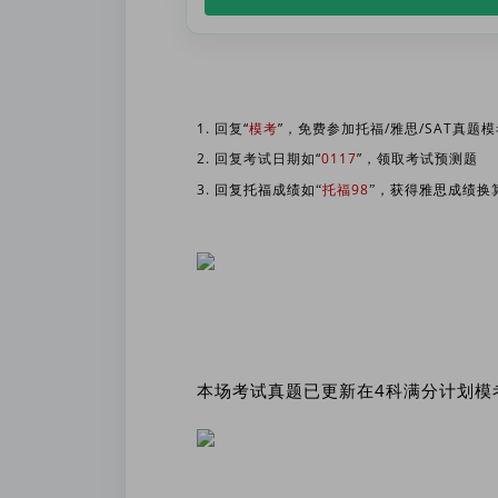
1. 回复“
模考
”，免费参加托福/雅思/SAT真题模
2. 回复考试日期如“
0117
”，领取考试预测题
3.
托福98
回复托福成绩如“
”，获得雅思成绩换
本场考试真题已更新在4科满分计划模