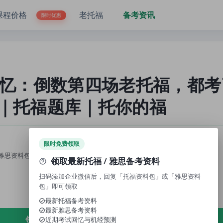
福真题｜托福题库｜托你的福
课程价格
老托福
备考资讯
限时优惠
回忆：倒数第四场老托福，都考
｜托福题库｜托你的福
限时免费领取
雅思资料包」，即可领取免费资料、近期考试回忆与机经预测。
领取最新托福 / 雅思备考资料
扫码添加企业微信后，回复「托福资料包」或「雅思资料
包」即可领取
最新托福备考资料
最新雅思备考资料
领取免费资料
近期考试回忆与机经预测