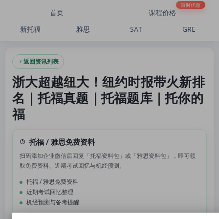
浙大超越纽大！纽约时报带火新排名｜托福真题｜托福题库｜托你的福
限时优惠
首页
课程价格
新托福
雅思
SAT
GRE
返回资讯列表
浙大超越纽大！纽约时报带火新排
名｜托福真题｜托福题库｜托你的
福
托福 / 雅思免费资料
扫码添加企业微信后回复「托福资料包」或「雅思资料包」，即可领
取免费资料、近期考试回忆与机经预测。
托福 / 雅思免费资料
近期考试回忆整理
机经预测与备考提醒