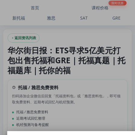
华尔街日报：ETS寻求5亿美元打包出售托福和GRE｜托福真题｜托福题库｜托你的福
限时优惠
首页
课程价格
新托福
雅思
SAT
GRE
返回资讯列表
华尔街日报：ETS寻求5亿美元打
包出售托福和GRE｜托福真题｜托
福题库｜托你的福
托福 / 雅思免费资料
扫码添加企业微信后回复「托福资料包」或「雅思资料包」，即可领
取免费资料、近期考试回忆与机经预测。
托福 / 雅思免费资料
近期考试回忆整理
机经预测与备考提醒