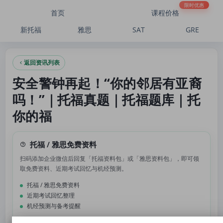
安全警钟再起！“你的邻居有亚裔吗！”｜托福真题｜托福题库｜托你的福
限时优惠
首页
课程价格
新托福
雅思
SAT
GRE
返回资讯列表
安全警钟再起！“你的邻居有亚裔
吗！”｜托福真题｜托福题库｜托
你的福
托福 / 雅思免费资料
扫码添加企业微信后回复「托福资料包」或「雅思资料包」，即可领
取免费资料、近期考试回忆与机经预测。
托福 / 雅思免费资料
近期考试回忆整理
机经预测与备考提醒