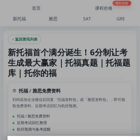
新托福首个满分诞生！6分制让考生成最大赢家｜托福真题｜托福题库｜托你的福
限时优惠
首页
课程价格
新托福
雅思
SAT
GRE
返回资讯列表
新托福首个满分诞生！6分制让考
生成最大赢家｜托福真题｜托福题
库｜托你的福
托福 / 雅思免费资料
扫码添加企业微信后回复「托福资料包」或「雅思资料包」，即可领
取免费资料、近期考试回忆与机经预测。
托福 / 雅思免费资料
近期考试回忆整理
机经预测与备考提醒