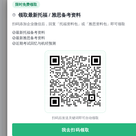
领取免费资料
限时免费领取
领取最新托福 / 雅思备考资料
扫码添加企业微信后，回复「托福资料包」或「雅思资料包」即可领取
最新托福备考资料
最新雅思备考资料
1. 回复“
模考
”，免费参加托福/雅思/SAT真题模考
近期考试回忆与机经预测
2. 回复考试日期如“0117”，领取考试预测题
3. 回复托福成绩如“托福98”，获得雅思成绩换算
官网：tuonidefu.com.cn
喜报一
扫码后发送关键词即可自动领取
我去扫码领取