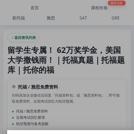
留学生专属！ 62万奖学金，美国大学撒钱雨！｜托福真题｜托福题库｜托你的福
限时优惠
首页
课程价格
新托福
雅思
SAT
GRE
返回资讯列表
留学生专属！ 62万奖学金，美国
大学撒钱雨！｜托福真题｜托福题
库｜托你的福
托福 / 雅思免费资料
扫码添加企业微信后回复「托福资料包」或「雅思资料包」，即可领
取免费资料、近期考试回忆与机经预测。
托福 / 雅思免费资料
近期考试回忆整理
机经预测与备考提醒