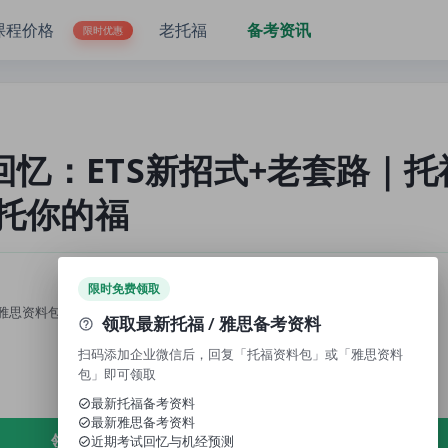
题库｜托你的福
课程价格
老托福
备考资讯
限时优惠
回忆：ETS新招式+老套路｜托
托你的福
限时免费领取
雅思资料包」，即可领取免费资料、近期考试回忆与机经预测。
领取最新托福 / 雅思备考资料
扫码添加企业微信后，回复「托福资料包」或「雅思资料
包」即可领取
最新托福备考资料
最新雅思备考资料
领取免费资料
近期考试回忆与机经预测