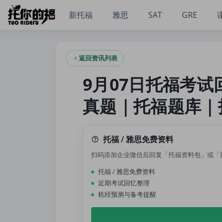
9月07日托福考试回忆：ETS新招式+老套路｜托福真题｜托福
新托福
雅思
SAT
GRE
返回资讯列表
9月07日托福考试
真题｜托福题库｜
托福 / 雅思免费资料
扫码添加企业微信后回复「托福资料包」或「
托福 / 雅思免费资料
近期考试回忆整理
机经预测与备考提醒