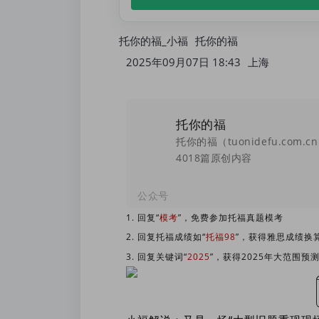
托你的福_小福
托你的福
2025年09月07日 18:43
上海
托你的福
4018篇原创内容
公众号
1. 回复“
模考
”，免费参加托福真题模考
2. 回复托福成绩如“
托福98
”，获得雅思成绩换
3. 回复关键词“
2025
”，获得2025年大范围预