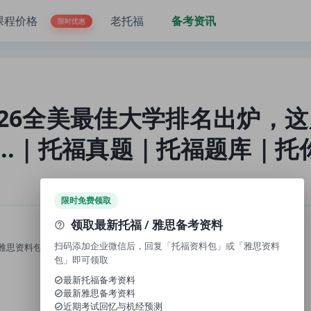
......｜托福真题｜托福题库｜托你的福
课程价格
老托福
备考资讯
限时优惠
2026全美最佳大学排名出炉，
....｜托福真题｜托福题库｜托
限时免费领取
领取最新托福 / 雅思备考资料
扫码添加企业微信后，回复「托福资料包」或「雅思资料
雅思资料包」，即可领取免费资料、近期考试回忆与机经预测。
包」即可领取
最新托福备考资料
最新雅思备考资料
近期考试回忆与机经预测