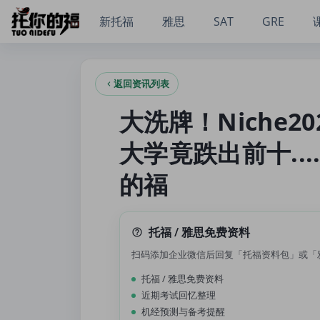
大洗牌！Niche2026全美最佳大学排名出炉，这所大学竟跌出前十
新托福
雅思
SAT
GRE
返回资讯列表
大洗牌！Niche
大学竟跌出前十..
的福
托福 / 雅思免费资料
扫码添加企业微信后回复「托福资料包」或「
托福 / 雅思免费资料
近期考试回忆整理
机经预测与备考提醒