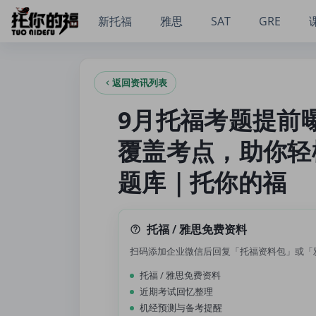
9月托福考题提前曝光？最新预测题库上线，精准覆盖考点，助
新托福
雅思
SAT
GRE
返回资讯列表
9月托福考题提前
覆盖考点，助你轻
题库｜托你的福
托福 / 雅思免费资料
扫码添加企业微信后回复「托福资料包」或「
托福 / 雅思免费资料
近期考试回忆整理
机经预测与备考提醒