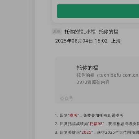
托你的福_小福
托你的福
原创
2025年08月04日 15:02
上海
托你的福
3973篇原创内容
公众号
1. 回复“
模考
”，免费参加托福真题模考
2.
回复托福成绩如“
托福98
”，获得雅思成绩换
3. 回复关键词“
2025
”，获得2025年大范围预