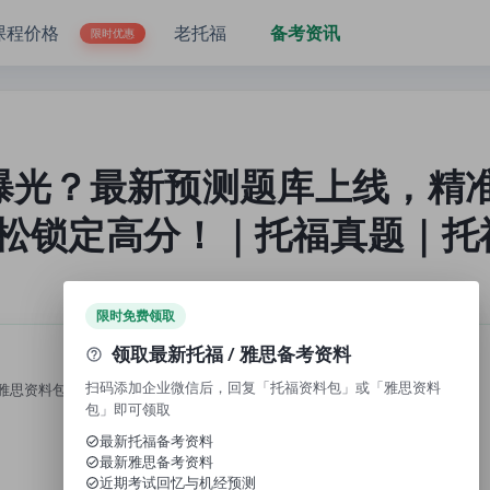
你轻松锁定高分！｜托福真题｜托福题库｜托你的福
课程价格
老托福
备考资讯
限时优惠
曝光？最新预测题库上线，精
松锁定高分！｜托福真题｜托
限时免费领取
领取最新托福 / 雅思备考资料
扫码添加企业微信后，回复「托福资料包」或「雅思资料
雅思资料包」，即可领取免费资料、近期考试回忆与机经预测。
包」即可领取
最新托福备考资料
最新雅思备考资料
近期考试回忆与机经预测