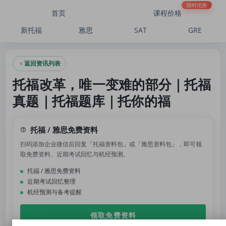
托福改革，唯一变难的部分｜托福真题｜托福题库｜托你的福
限时优惠
首页
课程价格
新托福
雅思
SAT
GRE
返回资讯列表
托福改革，唯一变难的部分｜托福
真题｜托福题库｜托你的福
托福 / 雅思免费资料
扫码添加企业微信后回复「托福资料包」或「雅思资料包」，即可领
取免费资料、近期考试回忆与机经预测。
托福 / 雅思免费资料
近期考试回忆整理
机经预测与备考提醒
领取免费资料